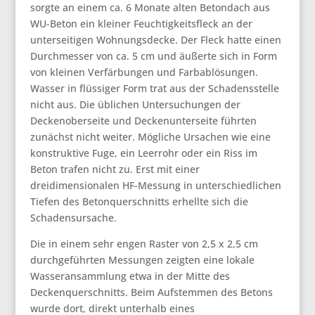
sorgte an einem ca. 6 Monate alten Betondach aus
WU-Beton ein kleiner Feuchtigkeitsfleck an der
unterseitigen Wohnungsdecke. Der Fleck hatte einen
Durchmesser von ca. 5 cm und äußerte sich in Form
von kleinen Verfärbungen und Farbablösungen.
Wasser in flüssiger Form trat aus der Schadensstelle
nicht aus. Die üblichen Untersuchungen der
Deckenoberseite und Deckenunterseite führten
zunächst nicht weiter. Mögliche Ursachen wie eine
konstruktive Fuge, ein Leerrohr oder ein Riss im
Beton trafen nicht zu. Erst mit einer
dreidimensionalen HF-Messung in unterschiedlichen
Tiefen des Betonquerschnitts erhellte sich die
Schadensursache.
Die in einem sehr engen Raster von 2,5 x 2,5 cm
durchgeführten Messungen zeigten eine lokale
Wasseransammlung etwa in der Mitte des
Deckenquerschnitts. Beim Aufstemmen des Betons
wurde dort, direkt unterhalb eines