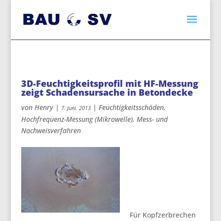
3D-Feuchtigkeitsprofil mit HF-Messung
zeigt Schadensursache in Betondecke
von
Henry
|
|
Feuchtigkeitsschäden
,
7. Juni. 2013
Hochfrequenz-Messung (Mikrowelle)
,
Mess- und
Nachweisverfahren
Für Kopfzerbrechen