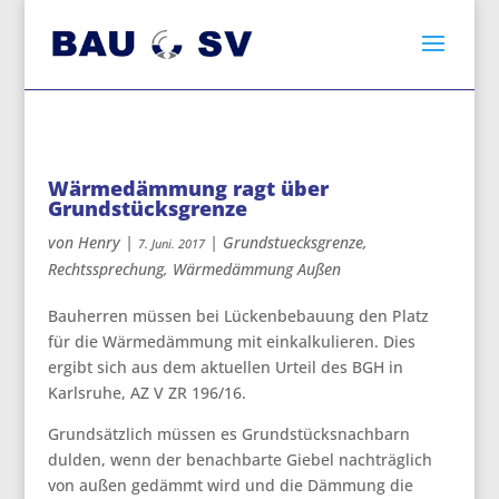
Wärmedämmung ragt über
Grundstücksgrenze
von
Henry
|
|
Grundstuecksgrenze
,
7. Juni. 2017
Rechtssprechung
,
Wärmedämmung Außen
Bauherren müssen bei Lückenbebauung den Platz
für die Wärmedämmung mit einkalkulieren.
Dies
ergibt sich aus dem aktuellen Urteil des BGH in
Karlsruhe, AZ V ZR 196/16.
Grundsätzlich müssen es Grundstücksnachbarn
dulden, wenn der benachbarte Giebel nachträglich
von außen gedämmt wird und die Dämmung die