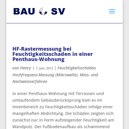
HF-Rastermessung bei
Feuchtigkeitsschaden in einer
Penthaus-Wohnung
von
Henry
|
|
Feuchtigkeitsschäden
,
7. Juni. 2013
Hochfrequenz-Messung (Mikrowelle)
,
Mess- und
Nachweisverfahren
In einer Penthaus-Wohnung mit Terrassen und
umlaufendem Gebäuderücksprung kam es im
Innenbereich zu Feuchtigkeitsschäden infolge einer
mangelhaften Abdichtung. Die Schäden zeigten sich
zunächst nur in Form aufsteigender Feuchtigkeit am
Wandputz. Der Fußbodenaufbau als schwimmend