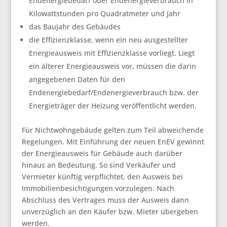
Endenergiebedarf oder Endenergieverbrauch in
Kilowattstunden pro Quadratmeter und Jahr
das Baujahr des Gebäudes
die Effizienzklasse, wenn ein neu ausgestellter
Energieausweis mit Effizienzklasse vorliegt. Liegt
ein älterer Energieausweis vor, müssen die darin
angegebenen Daten für den
Endenergiebedarf/Endenergieverbrauch bzw. der
Energieträger der Heizung veröffentlicht werden.
Für Nichtwohngebäude gelten zum Teil abweichende
Regelungen. Mit Einführung der neuen EnEV gewinnt
der Energieausweis für Gebäude auch darüber
hinaus an Bedeutung. So sind Verkäufer und
Vermieter künftig verpflichtet, den Ausweis bei
Immobilienbesichtigungen vorzulegen. Nach
Abschluss des Vertrages muss der Ausweis dann
unverzüglich an den Käufer bzw. Mieter übergeben
werden.