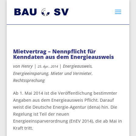
Mietvertrag – Nennpflicht für
Kenndaten aus dem Energieausweis
von
Henry
|
|
Energieausweis
,
25. Apr.. 2014
Energieeinsparung
,
Mieter und Vermieter
,
Rechtssprechung
Ab 1. Mai 2014 ist die Veröffentlichung bestimmter
Angaben aus dem Energieausweis Pflicht.
Darauf
weist die Deutsche Energie-Agentur (dena) hin. Die
Regelung ist Teil der neuen
Energieeinsparverordnung (EnEV 2014), die ab Mai in
Kraft tritt.