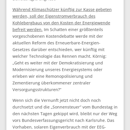
Während Klimaschützer künftig zur Kasse gebeten
werden, soll der Eigenstromverbrauch des
Kohlebergbaus von den Kosten der Energiewende
befreit werden.
Im Schatten einer größtenteils
vorgeschobenen Kostendebatte werde mit der
aktuellen Reform des Erneuerbare-Energien-
Gesetzes darüber entschieden, wer künftig mit
welcher Technologie das Rennen macht. Körnig:
„Geht es weiter mit der Demokratisierung und
Modernisierung unseres Energiesystems oder
erleben wir eine Remonopolisierung und
Zementierung überkommener zentraler
Versorgungsstrukturen?“
Wenn sich die Vernunft jetzt nicht doch noch
durchsetzt und die „Sonnensteuer“ vom Bundestag in
den nächsten Tagen gekippt wird, bleibt nur der Weg
vors Bundesverfassungsgericht nach Karlsruhe. Das
Vorhaben, solaren Eigenverbrauch mit der EEG-