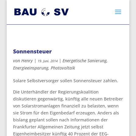
Sonnensteuer
von
Henry
|
|
Energetische Sanierung
,
19. Juni. 2014
Energieeinsparung
,
Photovoltaik
Solare Selbstversorger sollen Sonnensteuer zahlen.
Die Unterhändler der Regierungskoalition
diskutieren gegenwärtig, künftig alle neuen Betreiber
von Solarstromanlagen finanziell zu belasten, wenn
sie Strom für den Eigenbedarf erzeugen. Anders als
bislang geplant sollen nach Informationen der
Frankfurter Allgemeinen Zeitung jetzt selbst
Eigenheimbesitzer künftig 40 Prozent der EEG-