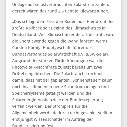
Umlage auf selbstverbrauchten Solarstrom zahlen,
derzeit wären das rund 2,5 Cent je Kilowattstunde.
„Das schlägt dem Fass den Boden aus! Hier droht der
größte Rollback seit Beginn des Klimaschutzes in
Deutschland. Wer Klimaschützer derart bestraft, wird
die Energiewende gegen die Wand fahren“, warnt
Carsten Körnig, Hauptgeschäftsführer des
Bundesverbandes Solarwirtschaft e.V. (BSW-Solar).
Aufgrund der starken Förderkürzungen war die
Photovoltaik-Nachfrage zuletzt bereits um zwei
Drittel eingebrochen. Die Solarbranche rechnet
damit, dass mit der geplanten „Sonnensteuer“ kaum
noch Investitionen in neue Solarstromanlagen und
Speichersysteme getätigt werden und die
Solarenergie-Ausbauziele der Bundesregierung
verfehlt werden. Der Strompreis für die
Allgemeinheit werde dadurch nicht gesenkt, stellten
erst jüngst Wissenschaftler im Auftrag der
Bundesregierung fest.