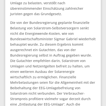
Umlage zu belasten, verstößt nach
übereinstimmender Einschätzung zahlreicher
Juristen gegen das Grundgesetz.
Die von der Bundesregierung geplante finanzielle
Belastung von Solarstrom-Selbstversorgern senkt
nicht die Energiewende-Kosten, wie von
Bundeswirtschaftsminister Sigmar Gabriel wiederholt
behauptet wurde. Zu diesem Ergebnis kommt
ausgerechnet ein Gutachten, das von der
Bundesregierung selbst in Auftrag gegeben wurde.
Die Gutachter empfehlen darin, Solarstrom von
Umlagen und Netzentgelten befreit zu halten, um
einen weiteren Ausbau der Solarenergie
wirtschaftlich zu ermöglichen. Finanzielle
Mehrbelastungen seien für die Allgemeinheit mit der
Beibehaltung der EEG-Umlagebefreiung von
Solarstrom nicht verbunden. Der Verbraucher-
Strompreis profitiere vielmehr sogar derzeit durch
eine „Entlastung der EEG-Umlage“. Auch die